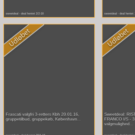
sweetdeal - deal hentet 2/2-16
sweetdeal - deal hentet 
Frascati valgfri 3-retters Kbh 20.01.16,
Sweetdeal: RI
gruppetilbud, gruppekøb, København...
FRANCO I/S - 3
valgmulighed...