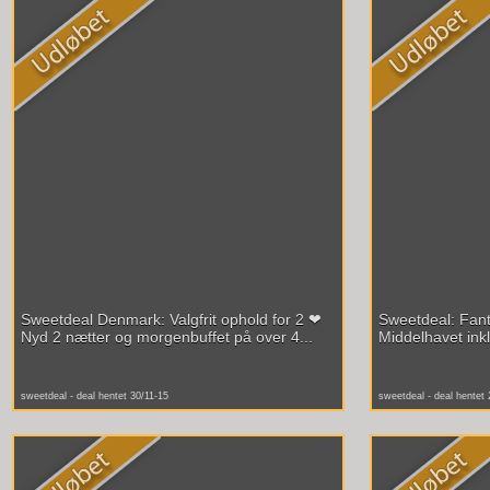
Sweetdeal Denmark: Valgfrit ophold for 2 ❤
Sweetdeal: Fanta
Nyd 2 nætter og morgenbuffet på over 4...
Middelhavet inkl. 
sweetdeal - deal hentet 30/11-15
sweetdeal - deal hentet 