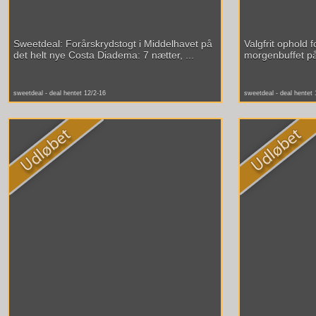
Sweetdeal: Forårskrydstogt i Middelhavet på
Valgfrit ophold 
det helt nye Costa Diadema: 7 nætter, ...
morgenbuffet på 
sweetdeal - deal hentet 12/2-16
sweetdeal - deal hentet 