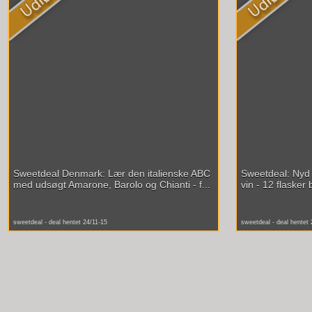
Sweetdeal Denmark: Lær den italienske ABC
Sweetdeal: Nyd 
med udsøgt Amarone, Barolo og Chianti - f...
vin - 12 flasker 
sweetdeal - deal hentet 24/11-15
sweetdeal - deal hentet 