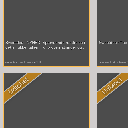
Sweetdeal: NYHED! Spændende rundrejse i
Sweetdeal: The 
det smukke Italien inkl. 5 overnatninger og ...
sweetdeal - deal hentet 4/3-16
sweetdeal - deal hentet 