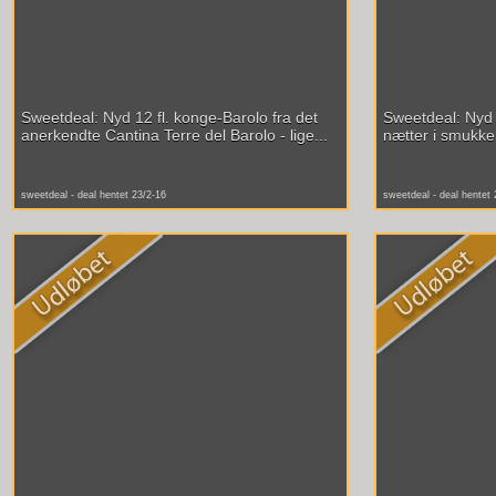
Sweetdeal: Nyd 12 fl. konge-Barolo fra det
Sweetdeal: Nyd 
anerkendte Cantina Terre del Barolo - lige...
nætter i smukke 
sweetdeal - deal hentet 23/2-16
sweetdeal - deal hentet 