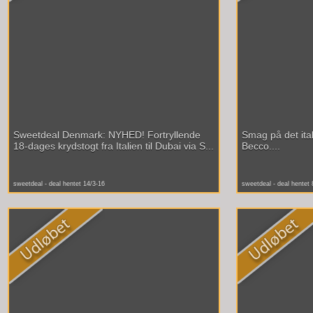
Sweetdeal Denmark: NYHED! Fortryllende
Smag på det ita
18-dages krydstogt fra Italien til Dubai via S...
Becco....
sweetdeal - deal hentet 14/3-16
sweetdeal - deal hentet 