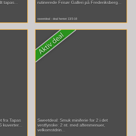
t tapas...
rutinerede Frisør Galleri på Frederiksberg...
sweetdeal - deal hentet 13/3-16
t fra Tapas
Sweetdeal: Smuk miniferie for 2 i det
 kuverter...
vestfynske: 2 nt. med aftenmenuer,
velkomstdrin...