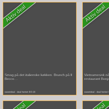
Smag på det italienske køkken. Brunch på ll
Vietnamesisk når
Becco....
restaurant Bonjo
sweetdeal - deal hentet 8/3-16
sweetdeal - deal hentet 