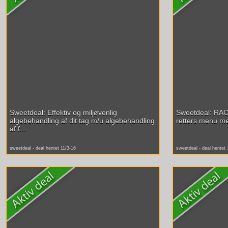
Sweetdeal: Effektiv og miljøvenlig
Sweetdeal: RAC
algebehandling af dit tag m/u algebehandling
retters menu med 
af f...
sweetdeal - deal hentet 11/3-16
sweetdeal - deal hentet 