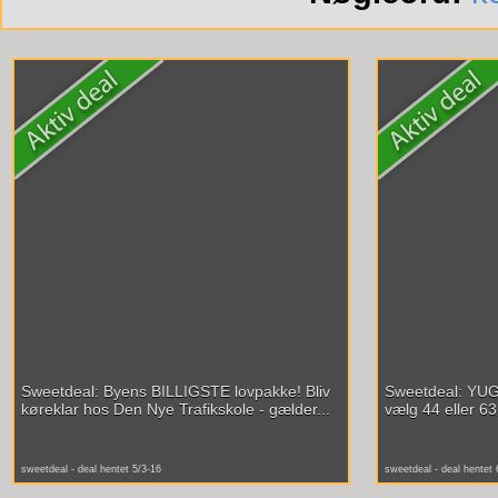
Sweetdeal: Byens BILLIGSTE lovpakke! Bliv
Sweetdeal: YUG
køreklar hos Den Nye Trafikskole - gælder...
vælg 44 eller 63 
sweetdeal - deal hentet 5/3-16
sweetdeal - deal hentet 