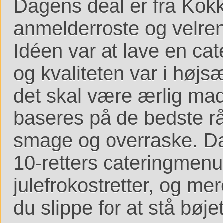
Dagens deal er fra Kokk
anmelderroste og velre
Idéen var at lave en cat
og kvaliteten var i højs
det skal være ærlig ma
baseres på de bedste rå
smage og overraske. Da
10-retters cateringmenu
julefrokostretter, og me
du slippe for at stå bøj