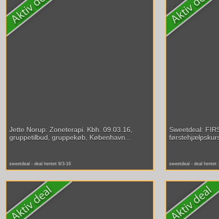
Jette Norup: Zoneterapi. Kbh. 09.03.16,
Sweetdeal: FIRS
gruppetilbud, gruppekøb, København...
førstehjælpskurs
sweetdeal - deal hentet 9/3-16
sweetdeal - deal hentet 