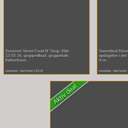
Gourmet Street Food N' Soup: Kbh.
Sweetdeal Denma
13.03.16, gruppetilbud, gruppekøb,
opdagelse i det
København...
4-re...
sweetdeal - deal hentet 13/3-16
sweetdeal - deal hentet 