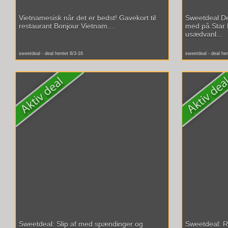
Vietnamesisk når det er bedst! Gavekort til
Sweetdeal D
restaurant Bonjour Vietnam....
med på Star 
usædvanl...
sweetdeal - deal hentet 8/3-16
sweetdeal - deal he
Sweetdeal: Slip af med spændinger og
Sweetdeal: R