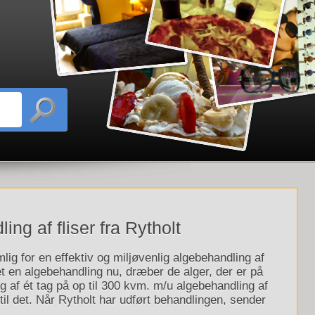
ng af fliser fra Rytholt
ig for en effektiv og miljøvenlig algebehandling af
aget en algebehandling nu, dræber de alger, der er på
 af ét tag på op til 300 kvm. m/u algebehandling af
il det. Når Rytholt har udført behandlingen, sender