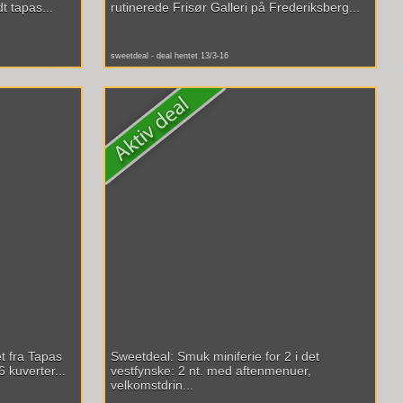
t tapas...
rutinerede Frisør Galleri på Frederiksberg...
sweetdeal - deal hentet 13/3-16
t fra Tapas
Sweetdeal: Smuk miniferie for 2 i det
 kuverter...
vestfynske: 2 nt. med aftenmenuer,
velkomstdrin...