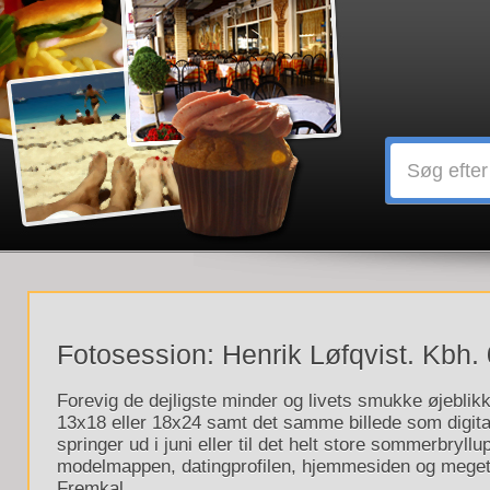
Fotosession: Henrik Løfqvist. Kbh.
Forevig de dejligste minder og livets smukke øjeblikk
13x18 eller 18x24 samt det samme billede som digital
springer ud i juni eller til det helt store sommerbryllu
modelmappen, datingprofilen, hjemmesiden og meget 
Fremkal...