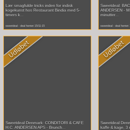
Lær smagfulde tricks inden for indisk
Sweetdeal: B
kogekunst hos Restaurant Bindia med 5-
ANDERSEN - Mas
timers k...
minutter...
sweetdeal - deal hentet 15/11-15
sweetdeal - deal hentet 
Sweetdeal Denmark: CONDITORI & CAFE
Sweetdeal Denma
H.C. ANDERSEN APS - Brunch...
kaffe & kage, 3