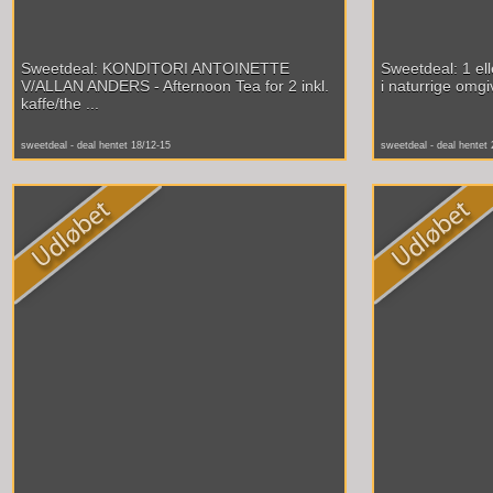
Sweetdeal: KONDITORI ANTOINETTE
Sweetdeal: 1 ell
V/ALLAN ANDERS - Afternoon Tea for 2 inkl.
i naturrige omgiv
kaffe/the ...
sweetdeal - deal hentet 18/12-15
sweetdeal - deal hentet 