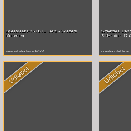
Sweetdeal: FYRTØJET APS - 3-retters
Sweetdeal Den
aftenmenu...
Sildebuffet. 17.0
sweetdeal - deal hentet 28/1-16
sweetdeal - deal hentet 