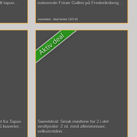
t tapas...
rutinerede Frisør Galleri på Frederiksberg...
sweetdeal - deal hentet 13/3-16
t fra Tapas
Sweetdeal: Smuk miniferie for 2 i det
 kuverter...
vestfynske: 2 nt. med aftenmenuer,
velkomstdrin...